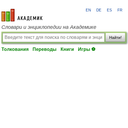
EN
DE
ES
FR
academic.ru
Словари и энциклопедии на Академике
Найти!
Толкования
Переводы
Книги
Игры ⚽