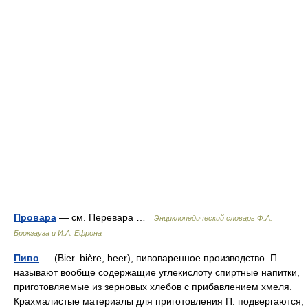
Провара
— см. Перевара …
Энциклопедический словарь Ф.А.
Брокгауза и И.А. Ефрона
Пиво
— (Bier. bière, beer), пивоваренное производство. П.
называют вообще содержащие углекислоту спиртные напитки,
приготовляемые из зерновых хлебов с прибавлением хмеля.
Крахмалистые материалы для приготовления П. подвергаются,