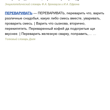
Энциклопедический словарь Ф.А. Брокгауза и И.А. Ефрона
ПЕРЕВАРИВАТЬ
— ПЕРЕВАРИВАТЬ, переварить что, варить
различные снадобья, какую либо смесь вместе, уваривать,
проварить смесь. | Варить что сызнова, вторично,
перекипятить. Переваренный кофей да подогретые щи
вкуснее. | Переварить железную сварку, поправить,… …
Толковый словарь Даля